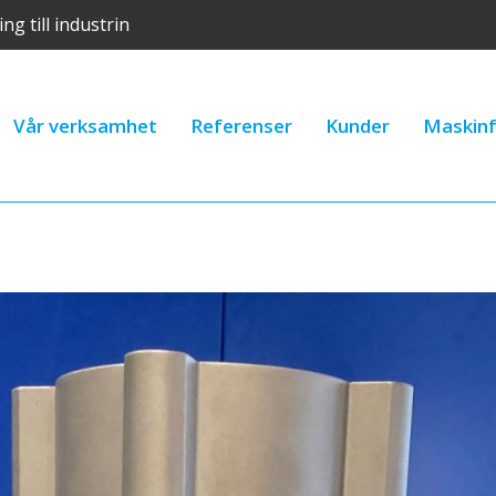
ng till industrin
Vår verksamhet
Referenser
Kunder
Maskinf