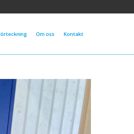
örteckning
Om oss
Kontakt