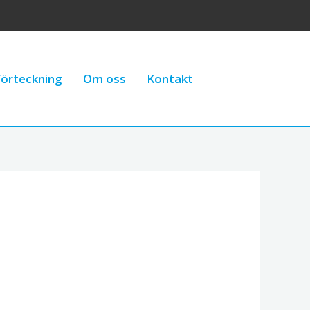
örteckning
Om oss
Kontakt