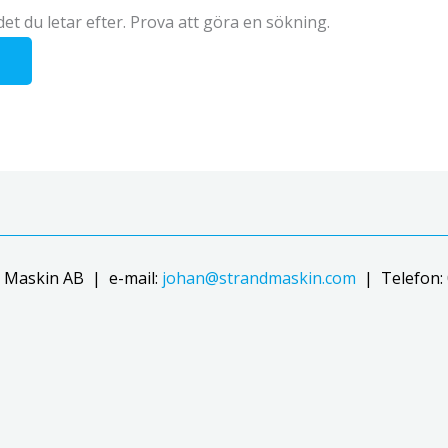
det du letar efter. Prova att göra en sökning.
 Maskin AB | e-mail:
johan@strandmaskin.com
| Telefon: 