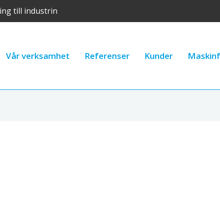
ng till industrin
Vår verksamhet
Referenser
Kunder
Maskinf